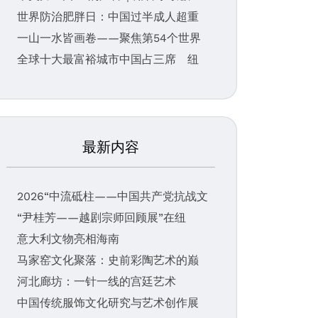
世界防治肥胖日：中国过半成人超重
一山一水皆画卷——聚焦第54个世界
全球十大最富裕城市中国占三席 纽
最新内容
2026“中流砥柱——中国共产党抗战文
“尹桂芳——越剧宗师回顾展”在纽
意大利文物亮相海南
马家窑文化聚落：史前彩陶艺术的巅
河北廊坊：一针一线的宫廷艺术
中国传统服饰文化研究与艺术创作展