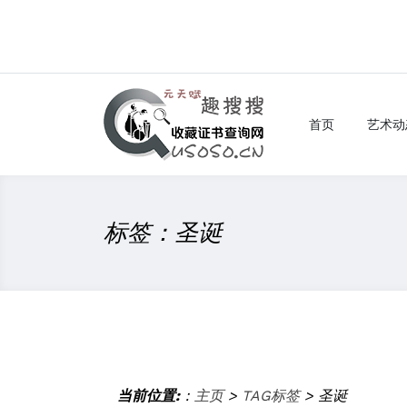
首页
艺术动
标签：圣诞
当前位置:
：
主页
>
TAG标签
> 圣诞