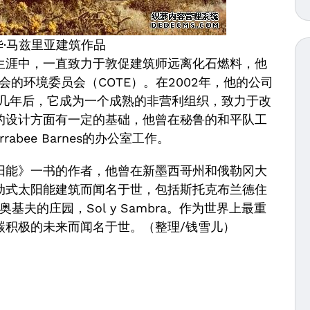
华·马兹里亚建筑作品
生涯中，一直致力于敦促建筑师远离化石燃料，他
会的环境委员会（COTE）。在2002年，他的公司
作。几年后，它成为一个成熟的非营利组织，致力于改
的设计方面有一定的基础，他曾在秘鲁的和平队工
rabee Barnes的办公室工作。
能》一书的作者，他曾在新墨西哥州和俄勒冈大
动式太阳能建筑而闻名于世，包括斯托克布兰德住
夫的庄园，Sol y Sambra。作为世界上最重
碳积极的未来而闻名于世。（整理/钱雪儿）