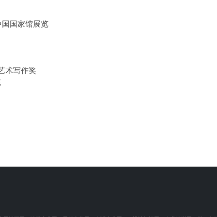
中国国家馆展览
颁艺术写作奖
统