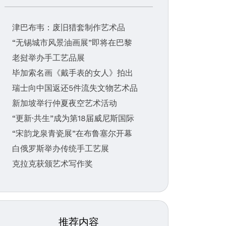
津巴布韦：废旧猎套制作艺术品
“无锡城市风景油画展”即将在巴黎
老挝举办手工艺品展
毕加索名画《戴手表的女人》拍出
瑞士向中国返还5件流失文物艺术品
新加坡举行仲夏夜空艺术活动
“更新·共生”成为第18届威尼斯国际
“宋韵龙泉青瓷展”在布鲁塞尔开幕
白俄罗斯举办传统手工艺展
克拉克获颁艺术写作奖
推荐内容