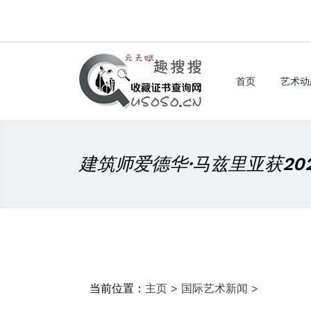
首页
艺术动
建筑师爱德华·马兹里亚获20
当前位置：
主页
>
国际艺术新闻
>