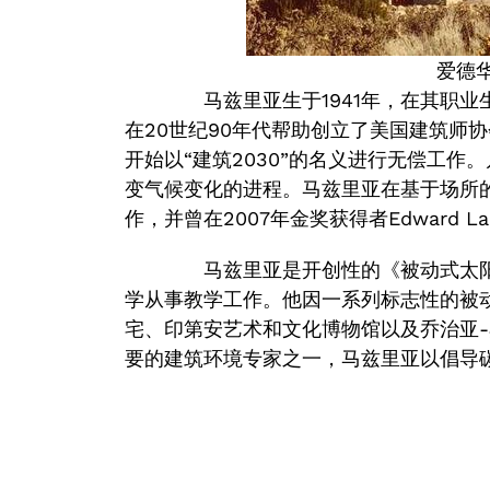
爱德
马兹里亚生于1941年，在其职业
在20世纪90年代帮助创立了美国建筑师协
开始以“建筑2030”的名义进行无偿工
变气候变化的进程。马兹里亚在基于场所
作，并曾在2007年金奖获得者Edward Lar
马兹里亚是开创性的《被动式太阳
学从事教学工作。他因一系列标志性的被
宅、印第安艺术和文化博物馆以及乔治亚-奥基
要的建筑环境专家之一，马兹里亚以倡导