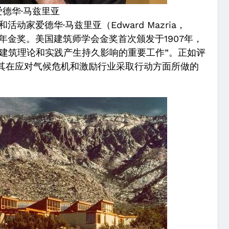
爱德华·马兹里亚
活动家爱德华·马兹里亚（Edward Mazria，
1年金奖。美国建筑师学会金奖首次颁发于1907年，
建筑理论和实践产生持久影响的重要工作”。正如评
）因其在应对气候危机和激励行业采取行动方面所做的