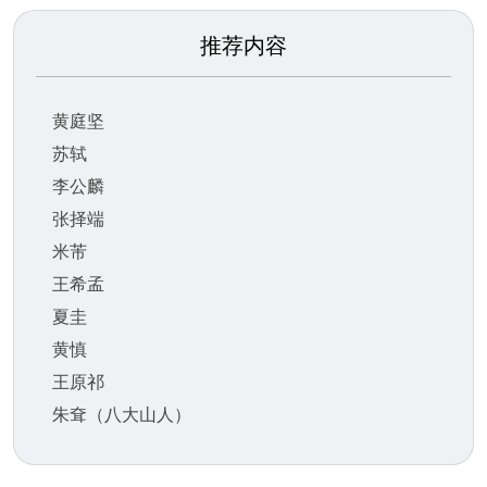
推荐内容
黄庭坚
苏轼
李公麟
张择端
米芾
王希孟
夏圭
黄慎
王原祁
朱耷（八大山人）