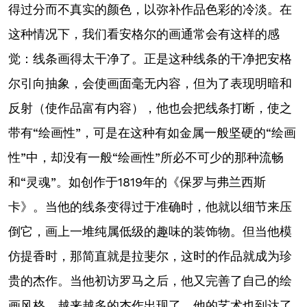
得过分而不真实的颜色，以弥补作品色彩的冷淡。在
这种情况下，我们看安格尔的画通常会有这样的感
觉：线条画得太干净了。正是这种线条的干净把安格
尔引向抽象，会使画面毫无内容，但为了表现明暗和
反射（使作品富有内容），他也会把线条打断，使之
带有“绘画性”，可是在这种有如金属一般坚硬的“绘画
性”中，却没有一般“绘画性”所必不可少的那种流畅
和“灵魂”。如创作于1819年的《保罗与弗兰西斯
卡》。当他的线条变得过于准确时，他就以细节来压
倒它，画上一堆纯属低级的趣味的装饰物。但当他模
仿提香时，那简直就是拉斐尔，这时的作品就成为珍
贵的杰作。当他初访罗马之后，他又完善了自己的绘
画风格，越来越多的杰作出现了，他的艺术也到达了