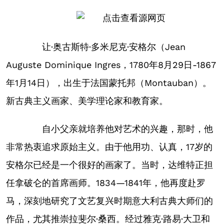
让·奥古斯特·多米尼克·安格尔（Jean
Auguste Dominique Ingres，1780年8月29日-1867
年1月14日），出生于法国蒙托邦（Montauban）。
新古典主义画家、美学理论家和教育家。
自小父亲就培养他对艺术的兴趣，那时，他
非常热衷追求原始主义。由于他用功、认真，17岁的
安格尔已经是一个很好的画家了。当时，达维特正担
任拿破仑的首席画师。1834—1841年，他再度赴罗
马，深刻地研究了文艺复兴时期意大利古典大师们的
作品，尤其推崇拉斐尔·桑西。经过雅克·路易·大卫和