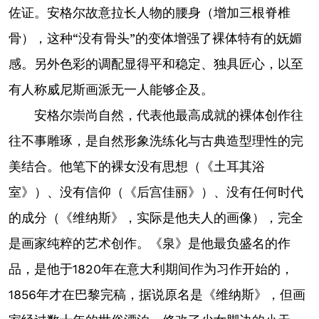
佐证。安格尔故意拉长人物的腰身（增加三根脊椎
骨），这种“没有骨头”的变体增强了裸体特有的妩媚
感。另外色彩的调配显得平和稳定、独具匠心，以至
有人称威尼斯画派无一人能够企及。
安格尔崇尚自然，代表他最高成就的裸体创作往
往不事雕琢，是自然形象洗练化与古典造型理性的完
美结合。他笔下的裸女没有思想（《土耳其浴
室》）、没有信仰（《后宫佳丽》）、没有任何时代
的成分（《维纳斯》，实际是他夫人的画像），完全
是画家纯粹的艺术创作。《泉》是他最负盛名的作
品，是他于1820年在意大利期间作为习作开始的，
1856年才在巴黎完稿，据说原名是《维纳斯》，但画