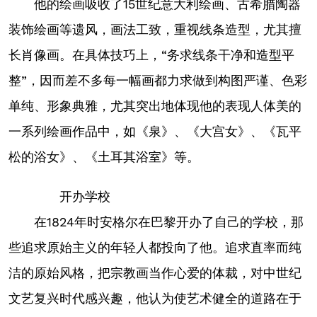
他的绘画吸收了15世纪意大利绘画、古希腊陶器
装饰绘画等遗风，画法工致，重视线条造型，尤其擅
长肖像画。在具体技巧上，“务求线条干净和造型平
整”，因而差不多每一幅画都力求做到构图严谨、色彩
单纯、形象典雅，尤其突出地体现他的表现人体美的
一系列绘画作品中，如《泉》、《大宫女》、《瓦平
松的浴女》、《土耳其浴室》等。
开办学校
在1824年时安格尔在巴黎开办了自己的学校，那
些追求原始主义的年轻人都投向了他。追求直率而纯
洁的原始风格，把宗教画当作心爱的体裁，对中世纪
文艺复兴时代感兴趣，他认为使艺术健全的道路在于