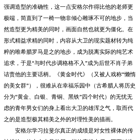
强调造型的准确性，这一点安格尔作得比他的老师更
极端，简直到了一椅一物非倾心雕琢不可的地步，当
然造型更为精美的同时，画面自然也就更为僵化。在
形式精益求精的同时，内容从大卫的现实题材转为纯
粹的唯希腊罗马是之的地步，成为脱离实际的纯艺术
追求，于是“与时代步调格格不入”成为后世不肖子弟
诘责他的主要话柄。《黄金时代》（又被人戏称“懒惰
的美女群”），很难从在幸福乐园中（古希腊人将历史
分为“黄金、白银、青铜、黑铁”四个时代）的无忧无
虑的青年男女们的身上看出大卫的雄浑之气，取而代
之的是造型极其精美之外的对理性美的描画。
安格尔学习拉斐尔真正的成绩是对女性裸体的传