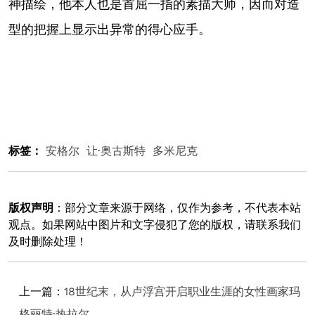
神描绘，他本人也是首屈一指的素描大师，因而对造
型的把握上显示出异常的得心应手。
标签：
安格尔
让·奥古斯特
多米尼克
版权声明
：部分文章来源于网络，仅作为参考，不代表本站
观点。如果网站中图片和文字侵犯了您的版权，请联系我们
及时删除处理！
上一篇：
18世纪末，从卢浮宫开启职业生涯的女性画家玛
格丽特·热拉尔