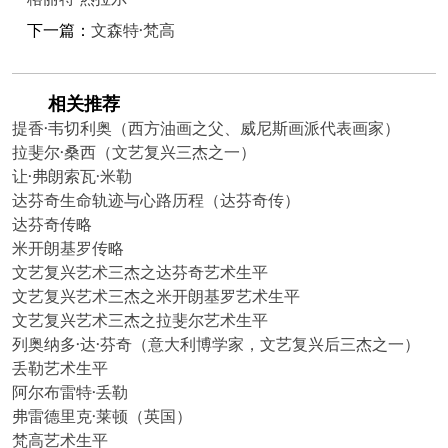
下一篇：
文森特·梵高
相关推荐
提香·韦切利奥（西方油画之父、威尼斯画派代表画家）
拉斐尔·桑西（文艺复兴三杰之一）
让·弗朗索瓦·米勒
达芬奇生命轨迹与心路历程（达芬奇传）
达芬奇传略
米开朗基罗传略
文艺复兴艺术三杰之达芬奇艺术生平
文艺复兴艺术三杰之米开朗基罗艺术生平
文艺复兴艺术三杰之拉斐尔艺术生平
列奥纳多·达·芬奇（意大利博学家，文艺复兴后三杰之一）
丢勒艺术生平
阿尔布雷特·丢勒
弗雷德里克·莱顿（英国）
梵高艺术生平