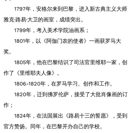
1797年，安格尔来到巴黎，进入新古典主义大师
雅克·路易·大卫的画室，成绩突出。
1799年，考入美术学院油画系；
1801年，以《阿伽门农的使者》一画获罗马大
奖。
1805年，他在巴黎结识了司法官里维耶一家，创
作了《里维耶夫人像》。
1806-1820年，在罗马学习、创作和工作。
1820年，迁到佛罗伦萨，接受了大批肖像画的订
作；
1824年，在法国展出《路易十三的誓愿》，受到
官方赞扬。同年，在巴黎开办自己的学校。