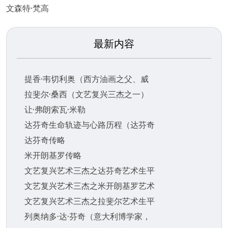
文森特·梵高
最新内容
提香·韦切利奥（西方油画之父、威
拉斐尔·桑西（文艺复兴三杰之一）
让·弗朗索瓦·米勒
达芬奇生命轨迹与心路历程（达芬奇
达芬奇传略
米开朗基罗传略
文艺复兴艺术三杰之达芬奇艺术生平
文艺复兴艺术三杰之米开朗基罗艺术
文艺复兴艺术三杰之拉斐尔艺术生平
列奥纳多·达·芬奇（意大利博学家，