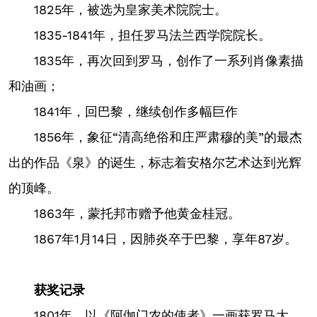
1825年，被选为皇家美术院院士。
1835-1841年，担任罗马法兰西学院院长。
1835年，再次回到罗马，创作了一系列肖像素描
和油画；
1841年，回巴黎，继续创作多幅巨作
1856年，象征“清高绝俗和庄严肃穆的美”的最杰
出的作品《泉》的诞生，标志着安格尔艺术达到光辉
的顶峰。
1863年，蒙托邦市赠予他黄金桂冠。
1867年1月14日，因肺炎卒于巴黎，享年87岁。
获奖记录
1801年，以《阿伽门农的使者》一画获罗马大