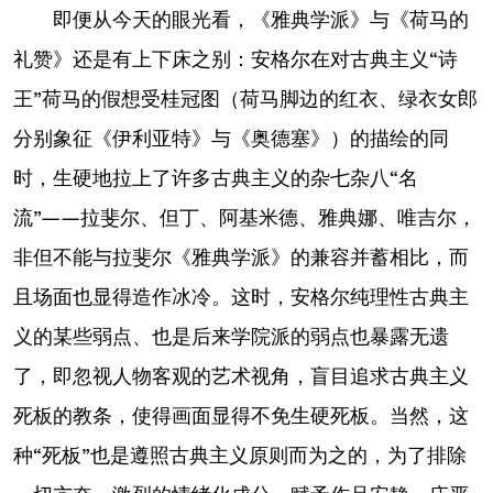
即便从今天的眼光看，《雅典学派》与《荷马的
礼赞》还是有上下床之别：安格尔在对古典主义“诗
王”荷马的假想受桂冠图（荷马脚边的红衣、绿衣女郎
分别象征《伊利亚特》与《奥德塞》）的描绘的同
时，生硬地拉上了许多古典主义的杂七杂八“名
流”——拉斐尔、但丁、阿基米德、雅典娜、唯吉尔，
非但不能与拉斐尔《雅典学派》的兼容并蓄相比，而
且场面也显得造作冰冷。这时，安格尔纯理性古典主
义的某些弱点、也是后来学院派的弱点也暴露无遗
了，即忽视人物客观的艺术视角，盲目追求古典主义
死板的教条，使得画面显得不免生硬死板。当然，这
种“死板”也是遵照古典主义原则而为之的，为了排除