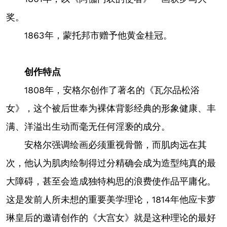
奖。
1863年，蒙托邦市赠予他黄金桂冠。
创作特点
1808年，安格尔创作了著名的《瓦尔品松浴
女》，这个被后世奉为裸体背影经典的形象健康、丰
满、洋溢出生动而毫无任何淫亵的成分。
安格尔强调绘画必须重视骨骼，而肌肉远在其
次，他认为肌肉绘制得过分精确会成为造型纯真的最
大障碍，甚至会造成独特构思的浪费使作品平庸化。
这是发前人所未想的重要美学理论，1814年他应卡萝
琳皇后的邀请创作的《大宫女》就是这种理论的最好