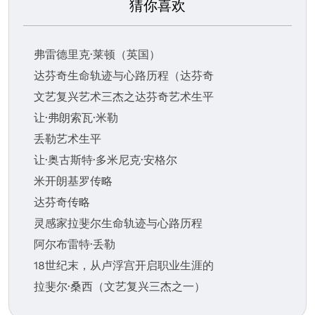
猜你喜欢
弗雷德里克·莱顿（英国）
达芬奇生命轨迹与心路历程（达芬奇
文艺复兴艺术三杰之达芬奇艺术生平
让·弗朗索瓦·米勒
丢勒艺术生平
让·奥古斯特·多米尼克·安格尔
米开朗基罗传略
达芬奇传略
灵感家拉斐尔生命轨迹与心路历程
阿尔布雷特·丢勒
18世纪末，从卢浮宫开启职业生涯的
拉斐尔·桑西（文艺复兴三杰之一）