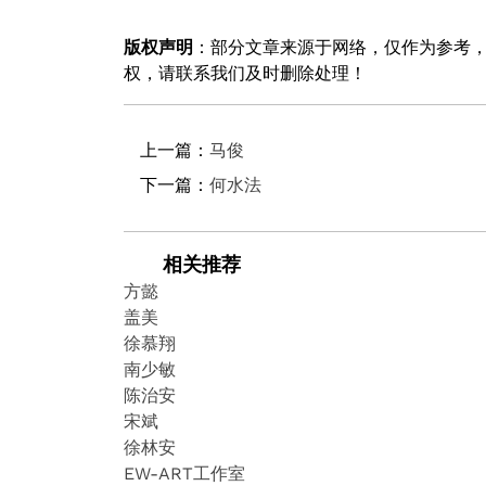
版权声明
：部分文章来源于网络，仅作为参考
权，请联系我们及时删除处理！
上一篇：
马俊
下一篇：
何水法
相关推荐
方懿
盖美
徐慕翔
南少敏
陈治安
宋斌
徐林安
EW-ART工作室