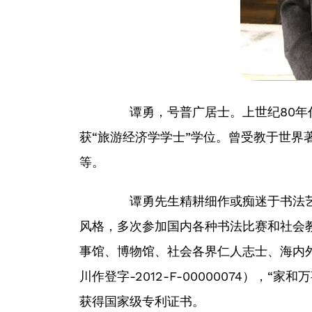
谭勇，号普广居士。上世纪80年代
获“旅游经济学学士”学位。曾受教于世界
等。
谭勇先生精耕细作或痴迷于书法艺
风格，多次参加国内各种书法比赛和社会教
事馆、博物馆、社会各界仁人志士、海内
川作登字-2012-F-00000074），“家
获得国家级专利证书。