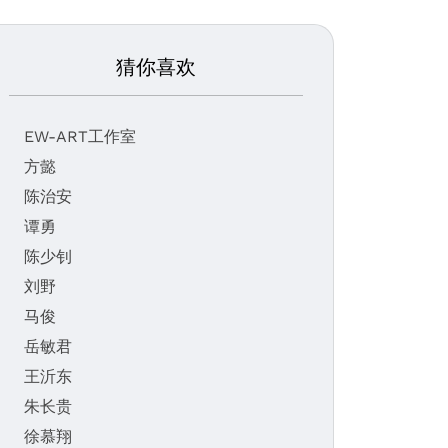
猜你喜欢
EW-ART工作室
方懿
陈治安
谭勇
陈少钊
刘野
马俊
岳敏君
王沂东
朱长贵
徐慕翔