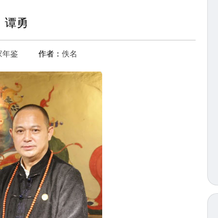
谭勇
家年鉴
作者：
佚名