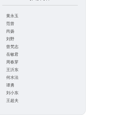
黄永玉
范曾
尚扬
刘野
曾梵志
岳敏君
周春芽
王沂东
何水法
谭勇
刘小东
王超夫