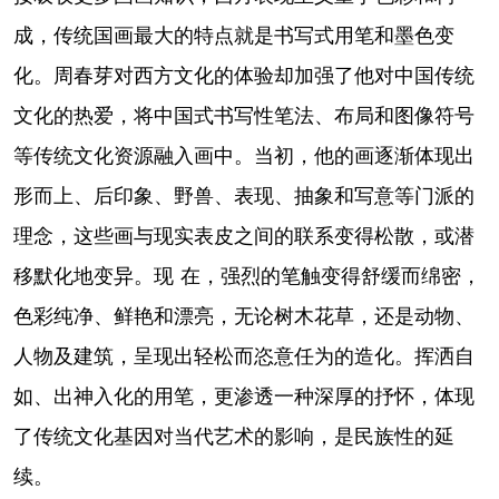
成，传统国画最大的特点就是书写式用笔和墨色变
化。周春芽对西方文化的体验却加强了他对中国传统
文化的热爱，将中国式书写性笔法、布局和图像符号
等传统文化资源融入画中。当初，他的画逐渐体现出
形而上、后印象、野兽、表现、抽象和写意等门派的
理念，这些画与现实表皮之间的联系变得松散，或潜
移默化地变异。现 在，强烈的笔触变得舒缓而绵密，
色彩纯净、鲜艳和漂亮，无论树木花草，还是动物、
人物及建筑，呈现出轻松而恣意任为的造化。挥洒自
如、出神入化的用笔，更渗透一种深厚的抒怀，体现
了传统文化基因对当代艺术的影响，是民族性的延
续。