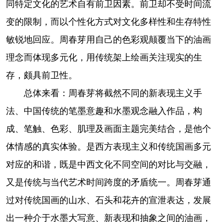
同特定文化的艺术自有前卫因素。前卫却不受时间流
变的限制，而以个性化方式对文化多样性和生存特性
敏锐地回应。周春芽用自己的色彩观颠覆当下的油画
理念而体现多元化，用传统架上绘画关注现实的生
存，颇具前卫性。
总体来看：周春芽将截然不同的新表现主义手
法、中国传统的笔墨意趣和水墨观念融入作品，构
成、笔触、色彩、肌理及画面主题完美结合，是他个
体情感的真实体验。是西方表现主义和传统国画多元
对应的和谐，既是中西文化不同空间的对比与交融，
又是传统与当代艺术时间跨度的矛盾统一。周春芽通
过对传统国画的山水、石头和花卉的宣泄表达，发展
出一种介于水墨大写意、新表现和抽象之间的油画，