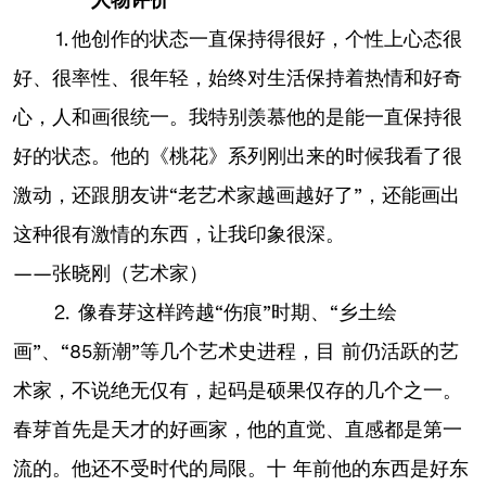
⒈他创作的状态一直保持得很好，个性上心态很
好、很率性、很年轻，始终对生活保持着热情和好奇
心，人和画很统一。我特别羡慕他的是能一直保持很
好的状态。他的《桃花》系列刚出来的时候我看了很
激动，还跟朋友讲“老艺术家越画越好了”，还能画出
这种很有激情的东西，让我印象很深。
——张晓刚（艺术家）
⒉ 像春芽这样跨越“伤痕”时期、“乡土绘
画”、“85新潮”等几个艺术史进程，目 前仍活跃的艺
术家，不说绝无仅有，起码是硕果仅存的几个之一。
春芽首先是天才的好画家，他的直觉、直感都是第一
流的。他还不受时代的局限。十 年前他的东西是好东