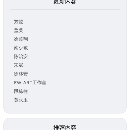
最新内容
方懿
盖美
徐慕翔
南少敏
陈治安
宋斌
徐林安
EW-ART工作室
段栋柱
黄永玉
推荐内容