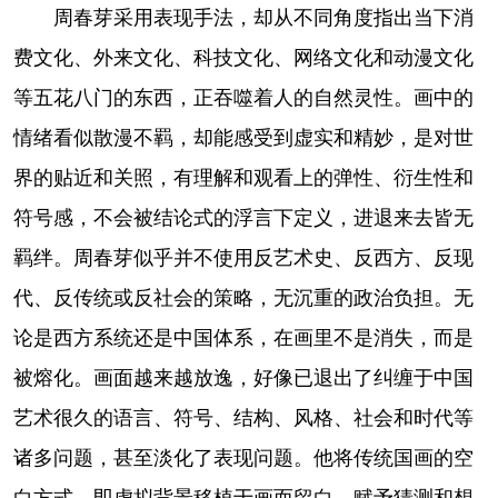
周春芽采用表现手法，却从不同角度指出当下消
费文化、外来文化、科技文化、网络文化和动漫文化
等五花八门的东西，正吞噬着人的自然灵性。画中的
情绪看似散漫不羁，却能感受到虚实和精妙，是对世
界的贴近和关照，有理解和观看上的弹性、衍生性和
符号感，不会被结论式的浮言下定义，进退来去皆无
羁绊。周春芽似乎并不使用反艺术史、反西方、反现
代、反传统或反社会的策略，无沉重的政治负担。无
论是西方系统还是中国体系，在画里不是消失，而是
被熔化。画面越来越放逸，好像已退出了纠缠于中国
艺术很久的语言、符号、结构、风格、社会和时代等
诸多问题，甚至淡化了表现问题。他将传统国画的空
白方式，即虚拟背景移植于画而留白，赋予猜测和想