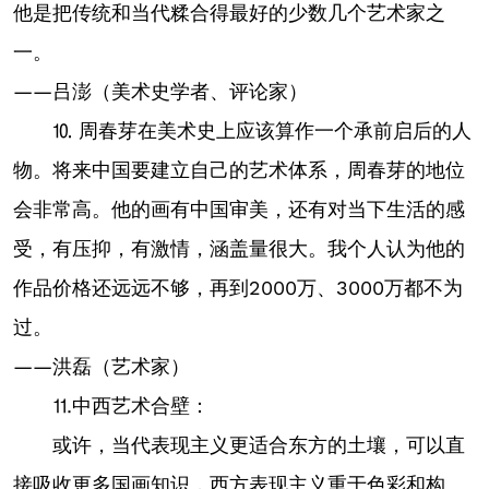
他是把传统和当代糅合得最好的少数几个艺术家之
一。
——吕澎（美术史学者、评论家）
⒑ 周春芽在美术史上应该算作一个承前启后的人
物。将来中国要建立自己的艺术体系，周春芽的地位
会非常高。他的画有中国审美，还有对当下生活的感
受，有压抑，有激情，涵盖量很大。我个人认为他的
作品价格还远远不够，再到2000万、3000万都不为
过。
——洪磊（艺术家）
⒒中西艺术合壁：
或许，当代表现主义更适合东方的土壤，可以直
接吸收更多国画知识，西方表现主义重于色彩和构