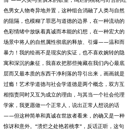
色男女人物奇异地并置，这种组合消融了人类与自然
的阻隔，也模糊了罪恶与道德的边界，在一种流动的
色彩情绪中放纵着真诚而本能的幻想，在一种宏大的
场景中将人的自然属性彻底的释放、引爆——温和而
暴力！我的绘画不是现实的实证，也不喜欢婉转的隐
寓和深沉的象征，我喜欢把那些掩藏在我们内心最底
层而又最本质的东西干净利落的导引出来，画画就是
过瘾！艺术学道德与社会学道德是两个概念，双方互
相指责同时又互为成立的理由，与其当一个社会伦理
学家，我更愿做一个正常人，说出正常人想说的话
——但这种简单和真诚在世故者看来，的确又是一种
惊讶和意外。“溃烂之处艳若桃李”，反话正听，这句