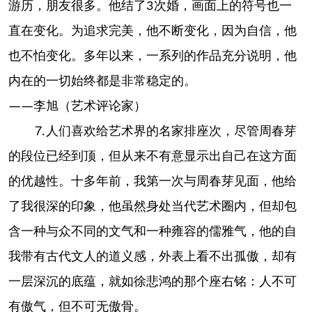
游历，朋友很多。他结了3次婚，画面上的符号也一
直在变化。为追求完美，他不断变化，因为自信，他
也不怕变化。多年以来，一系列的作品充分说明，他
内在的一切始终都是非常稳定的。
——李旭（艺术评论家）
⒎人们喜欢给艺术界的名家排座次，尽管周春芽
的段位已经到顶，但从来不有意显示出自己在这方面
的优越性。十多年前，我第一次与周春芽见面，他给
了我很深的印象，他虽然身处当代艺术圈内，但却包
含一种与众不同的文气和一种雍容的儒雅气，他的自
我带有古代文人的道义感，外表上看不出孤傲，却有
一层深沉的底蕴，就如徐悲鸿的那个座右铭：人不可
有傲气，但不可无傲骨。