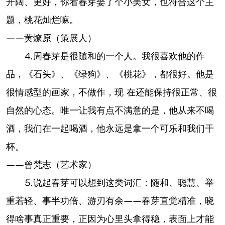
开阔、更好，你看春芽娶了个小美女，也符合这个主
题，桃花灿烂嘛。
——黄燎原（策展人）
⒋周春芽是很随和的一个人。我很喜欢他的作
品，《石头》、《绿狗》、《桃花》，都很好。他是
很情感型的画家，不做作，现 在还能保持很正常、很
自然的心态。唯一让我有点不满意的是，他从来不喝
酒，我们在一起喝酒，他永远是拿一个可乐和我们干
杯。
——曾梵志（艺术家）
⒌说起春芽可以想到这类词汇：随和、聪慧、举
重若轻、事半功倍、游刃有余——春芽直觉精准，晓
得啥事真正重要，正因为心里头拿得稳，表面上才能