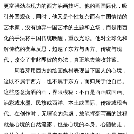
更富强劲表现力的西方油画技巧。他的画国际化，吸
引外国观众，同时，他又是个性复杂而有中国情结的
艺术家，没有抛弃中国艺术的主题和立场，而是用西
化的手法将中国传统唤醒，重放光彩。他对全球化和
解传统的变革反思，超越了东方与西方、传统与现
代，改变了非此即彼的办法，真正地去兼收并蓄。
周春芽用西方的绘画媒材表现当下国人的心境，
这既不属于西方，也不属于东方，而归属于他自己。
这些恣意潇洒的画，界限模糊：不再是西画或国画、
油彩或水墨、民族或西洋、本土或国际、传统或现当
代。在创作时，无理论的焦虑，放笔挥毫写画的过程
就是心境的自然流露，也是心境的本身。心随物走，