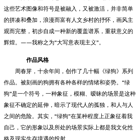
这些艺术图像和符号是被融入，又被激活，并非简单
的拼凑和叠加，浪漫而富有人文乡村的抒怀，画风主
观而完整，初步自成一种新的覆盖谱系，重获意义的
辉煌。——我称之为“大写意表现主义”。
作品风格
周春芽，十余年间，创作了几十幅《绿狗》系列
作品。被刻画的狗拥有各种各样的情绪和姿势。“绿
狗”是一个符号，一种象征，模糊、暧昧的场景是这种
象征不确定的延伸，暗示了现代人的孤独，和人与人
之间的危险。其实，“绿狗”在某种程度上正象征着我
自己，它的形象以及所处的场景实际上都是我文化性
格及现实生存境遇的投射。