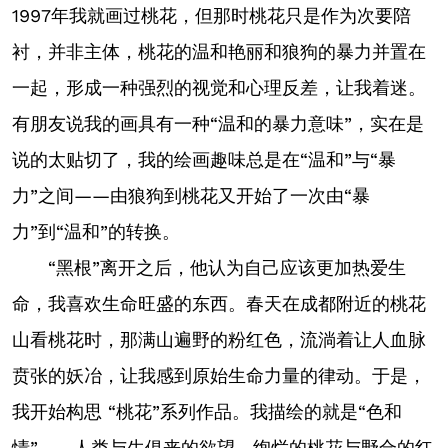
1997年我就画过桃花，但那时桃花只是作为次要陪
衬，并非主体，桃花的温和艳丽和狼狗的暴力并置在
一起，形成一种强烈的视觉和心理反差，让我着迷。
有朋友说我的画具有一种“温和的暴力意味”，实在是
说的太贴切了，我的绘画趣味总是在“温和”与“暴
力”之间——由狼狗到桃花又开始了一次由“暴
力”到“温和”的转换。
“黑根”离开之后，他认为自己应该更加热爱生
命，我喜欢生命旺盛的东西。春天在成都附近的桃花
山看桃花时，那满山遍野的粉红色，流淌着让人血脉
贲张的妖冶，让我感到原始生命力量的律动。于是，
我开始构思 “桃花”系列作品。我描绘的就是“色和
情”——人类与生俱来的欲望，绚烂的桃花与野合的红