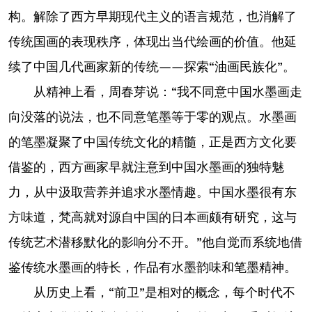
构。解除了西方早期现代主义的语言规范，也消解了
传统国画的表现秩序，体现出当代绘画的价值。他延
续了中国几代画家新的传统——探索“油画民族化”。
从精神上看，周春芽说：“我不同意中国水墨画走
向没落的说法，也不同意笔墨等于零的观点。水墨画
的笔墨凝聚了中国传统文化的精髓，正是西方文化要
借鉴的，西方画家早就注意到中国水墨画的独特魅
力，从中汲取营养并追求水墨情趣。中国水墨很有东
方味道，梵高就对源自中国的日本画颇有研究，这与
传统艺术潜移默化的影响分不开。”他自觉而系统地借
鉴传统水墨画的特长，作品有水墨韵味和笔墨精神。
从历史上看，“前卫”是相对的概念，每个时代不