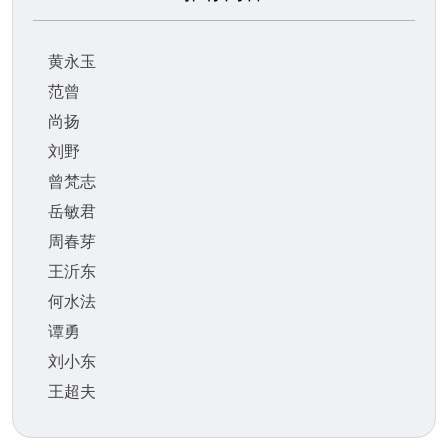
黄永玉
范曾
尚扬
刘野
曾梵志
岳敏君
周春芽
王沂东
何水法
谭勇
刘小东
王超夫