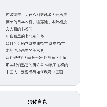
艺术审美：为什么越来越多人开始接
莫奈的日本木桥、睡莲池，水陆相接
文人画的书卷气
年俗画里的老北京年俗
如何区分搨本摹本和拓本|摹本|拓本
木刻连环画中的美术史
从近现代9大画派开始 捋清当下中国
那些我们熟悉的唐诗里 铺展了怎样的
中国人一定要懂得如何欣赏中国画
猜你喜欢