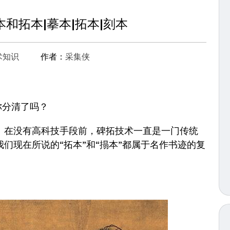
和拓本|摹本|拓本|刻本
术知识
作者：
采集侠
你分清了吗？
在没有高科技手段前，碑拓技术一直是一门传统
们现在所说的“拓本”和“搨本”都属于名作书迹的复
。