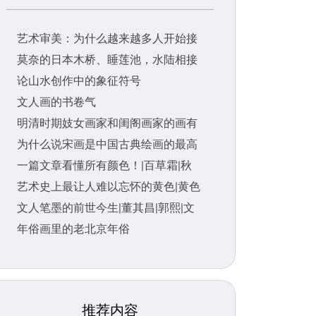
艺术审美：为什么越来越多人开始接
莫奈的日本木桥、睡莲池，水陆相接
论山水创作中的象征符号
文人画的书卷气
明清时期妓女画家和闺阁画家的画有
为什么说宋画是中国古典绘画的最高
一篇文章看懂所有颜色！|百草霜|秋
艺术史上最让人难以忘怀的黄色|黄色
文人笔墨的前世今生|董其昌|郭熙|文
年俗画里的老北京年俗
推荐内容