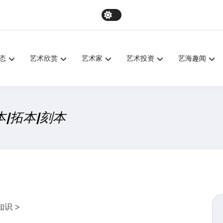
态
艺术欣赏
艺术家
艺术投资
艺海趣闻
|拓本|刻本
知识
>