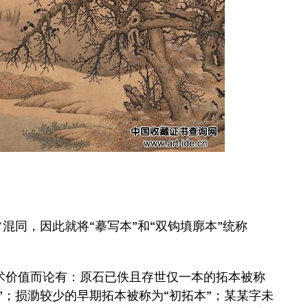
混同，因此就将“摹写本”和“双钩填廓本”统称
价值而论有：原石已佚且存世仅一本的拓本被称
”；损泐较少的早期拓本被称为“初拓本”；某某字未