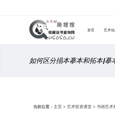
首页
艺术动
如何区分搨本摹本和拓本|摹本
当前位置：
主页
>
艺术投资课堂
>
书画艺术