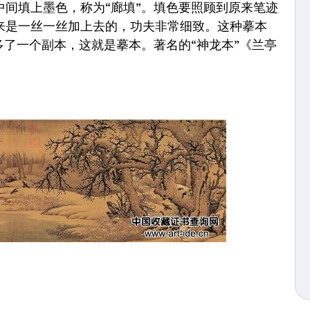
间填上墨色，称为“廊填”。填色要照顾到原来笔迹
来是一丝一丝加上去的，功夫非常细致。这种摹本
多了一个副本，这就是摹本。著名的“神龙本”《兰亭